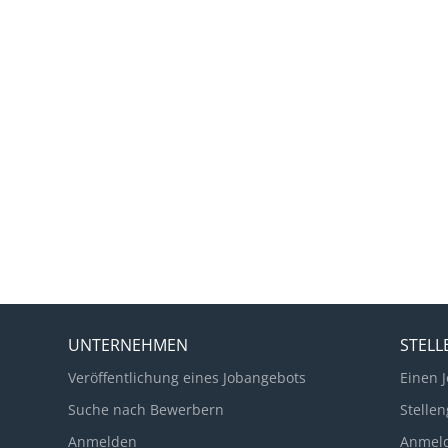
UNTERNEHMEN
STEL
Veröffentlichung eines Jobangebots
Einen J
Suche nach Bewerbern
Stellen
Anmelden
Anmel