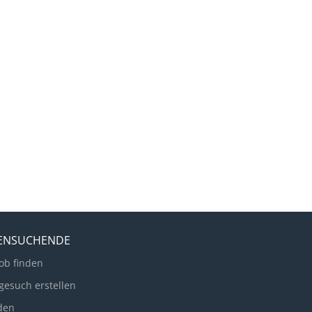
LENSUCHENDE
ob finden
gesuch erstellen
den