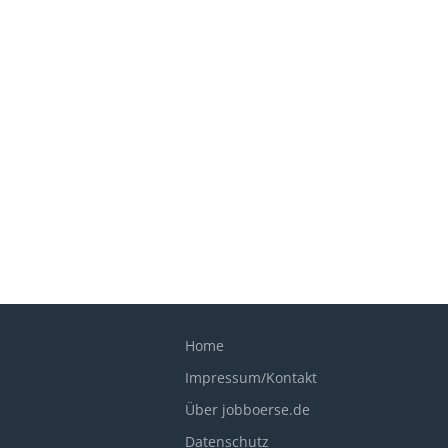
Home
Impressum/Kontakt
Über jobboerse.de
Datenschutz