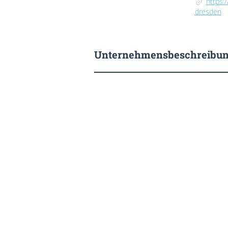
https:
dresden
Unternehmensbeschreibu