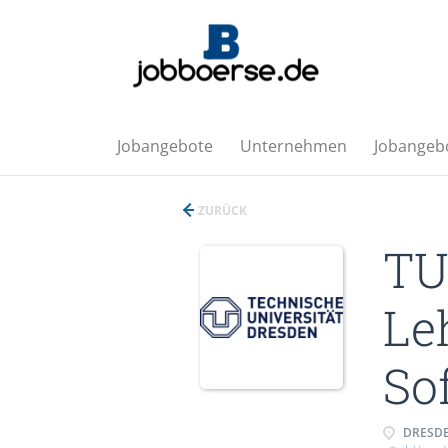
Jobangebote
Unternehmen
Jobangebo
ZURÜCK
TU
Le
So
DRESDE