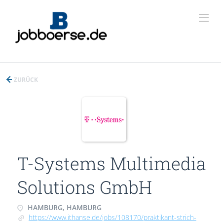
ZURÜCK
T-Systems Multimedia
Solutions GmbH
HAMBURG, HAMBURG
https://www.ithanse.de/jobs/108170/praktikant-strich-