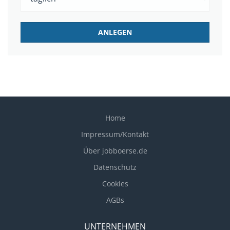
Home
Impressum/Kontakt
Über jobboerse.de
Datenschutz
Cookies
AGBs
UNTERNEHMEN