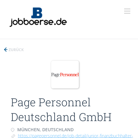
ZURÜCK
Page Personnel
Deutschland GmbH
MÜNCHEN, DEUTSCHLAND
https://pagepersonnel.de/job-detail/junior-finanzbuchhalter-