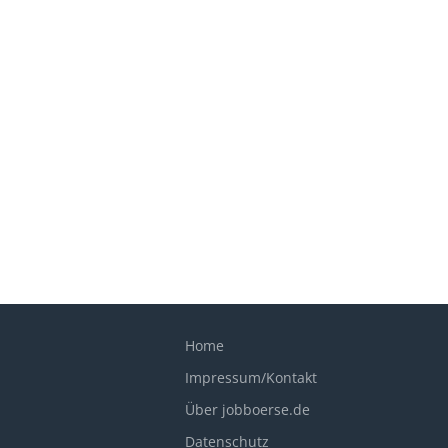
Home
Impressum/Kontakt
Über jobboerse.de
Datenschutz