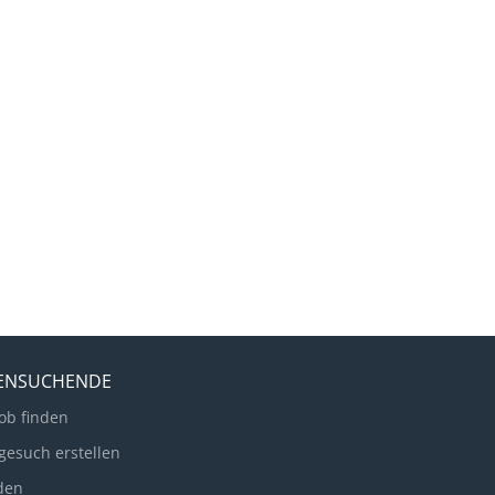
LENSUCHENDE
ob finden
gesuch erstellen
den