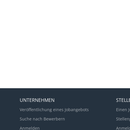
UNTERNEHMEN
STEL
Veröffentlichung eines Jobangebots
Einen J
Suche nach Bewerbern
Stellen
Anmelden
Anmel