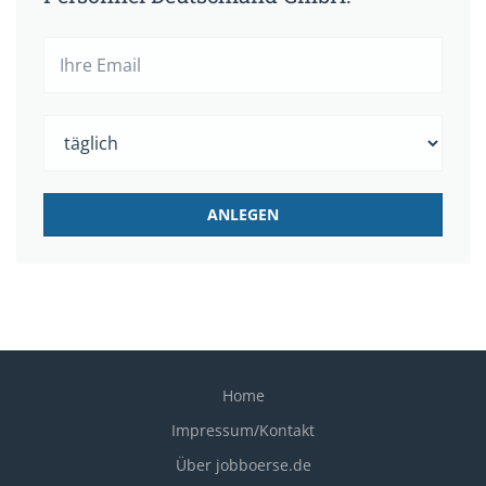
Home
Impressum/Kontakt
Über jobboerse.de