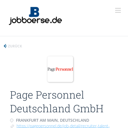
ZURÜCK
Page Personnel
Deutschland GmbH
FRANKFURT AM MAIN, DEUTSCHLAND
https://pagepersonnel.de/job-detail/recruiter-talent-