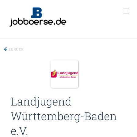
ZURÜCK
Landjugend
Württemberg-Baden
e.V.