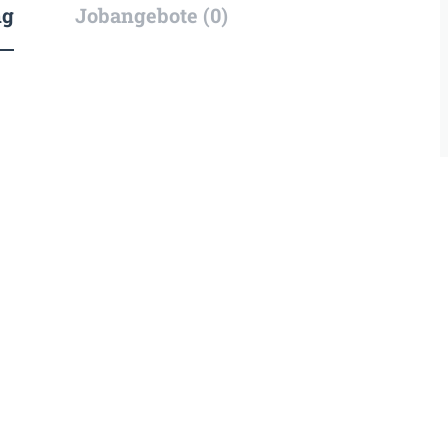
ng
Jobangebote (0)