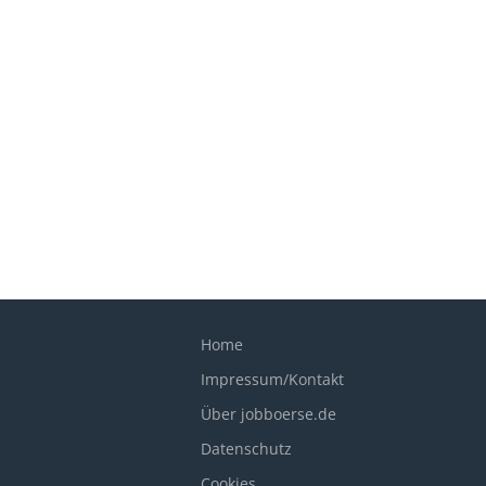
Home
Impressum/Kontakt
Über jobboerse.de
Datenschutz
Cookies