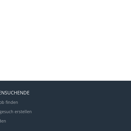
LENSUCHENDE
ob finden
gesuch erstellen
den