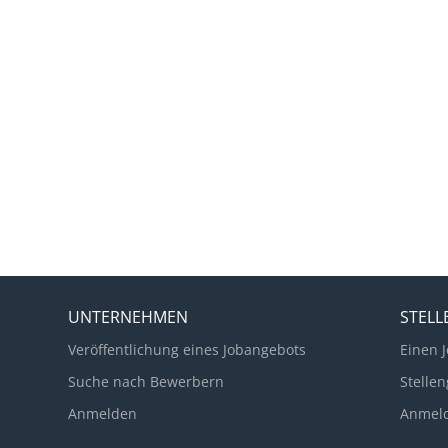
UNTERNEHMEN
STEL
Veröffentlichung eines Jobangebots
Einen J
Suche nach Bewerbern
Stellen
Anmelden
Anmel