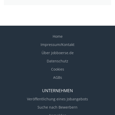
Home
Impressum/Kontakt
Über jobboerse.de
Datenschutz
Cookies
AGBs
UNTERNEHMEN
Veröffentlichung eines Jobangebots
Suche nach Bewerbern