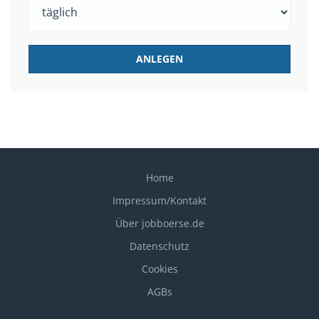
Home
Impressum/Kontakt
Über jobboerse.de
Datenschutz
Cookies
AGBs