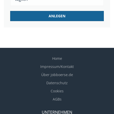
Home
Impressum/Kontakt
Über jobboerse.de
Datenschutz
Cookies
AGBs
UNTERNEHMEN