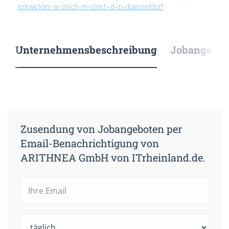
entwickler-w-strich-m-strich-d-in-duesseldorf
Unternehmensbeschreibung
Jobangebote
Zusendung von Jobangeboten per
Email-Benachrichtigung von
ARITHNEA GmbH von ITrheinland.de.