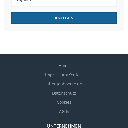
Home
Impressum/Kontakt
Über jobboerse.de
Datenschutz
Cookies
AGBs
UNTERNEHMEN