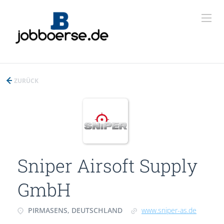
ZURÜCK
Sniper Airsoft Supply
GmbH
PIRMASENS, DEUTSCHLAND
www.sniper-as.de