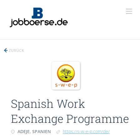
ZURÜCK
Spanish Work
Exchange Programme
ADEJE, SPANIEN
https://s-w-e-p.com/de/