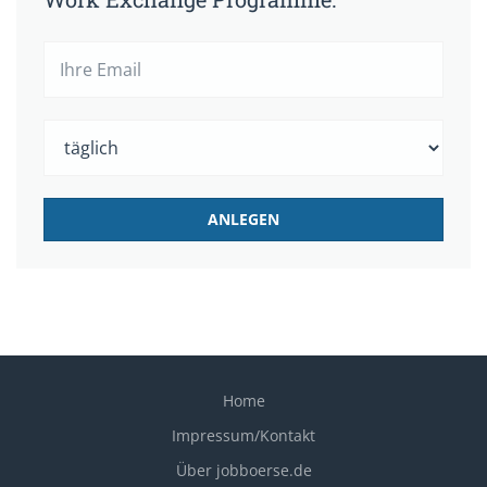
Home
Impressum/Kontakt
Über jobboerse.de