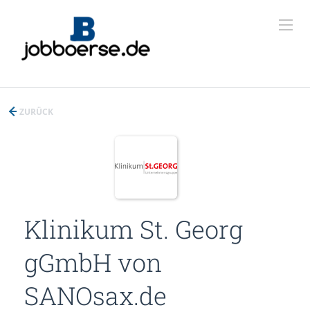
ZURÜCK
Klinikum St. Georg
gGmbH von
SANOsax.de