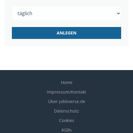
Home
Impressum/Kontakt
Über jobboerse.de
Datenschutz
Cookies
AGBs