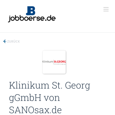
ZURÜCK
Klinikum St. Georg
gGmbH von
SANOsax.de