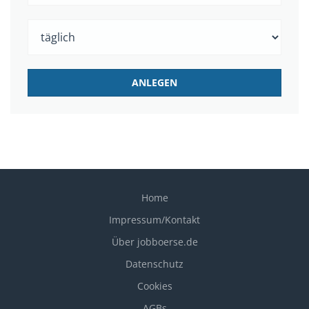
Home
Impressum/Kontakt
Über jobboerse.de
Datenschutz
Cookies
AGBs