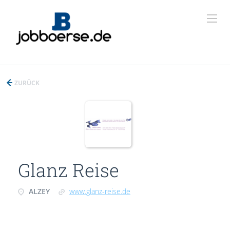
ZURÜCK
Glanz Reise
ALZEY
www.glanz-reise.de