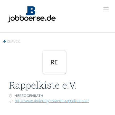
ZURÜCK
RE
Rappelkiste e.V.
HERZOGENRATH
http://www.kindertagesstaette-rappelkiste.de/