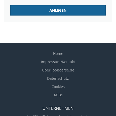
Home
Impressum/Kontakt
Über jobboerse.de
Datenschutz
Cookies
AGBs
UNTERNEHMEN