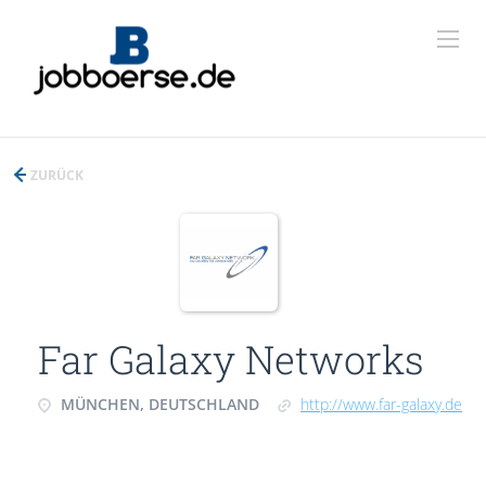
ZURÜCK
Far Galaxy Networks
MÜNCHEN, DEUTSCHLAND
http://www.far-galaxy.de