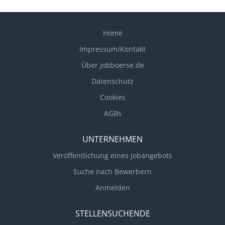
Home
Impressum/Kontakt
Über jobboerse.de
Datenschutz
Cookies
AGBs
UNTERNEHMEN
Veröffentlichung eines Jobangebots
Suche nach Bewerbern
Anmelden
STELLENSUCHENDE