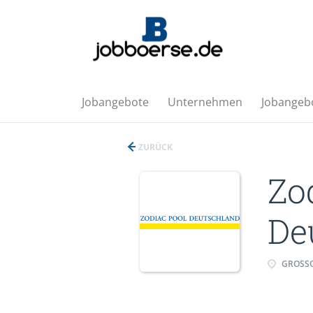
Jobangebote
Unternehmen
Jobangebo
ZURÜCK
Zo
De
GROSSO