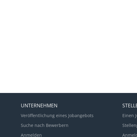
UNTERNEHMEN
STEL
Veröffentlichung eines Jobangebots
Einen J
Suche nach Bewerbern
Stellen
Anmelden
Anmel