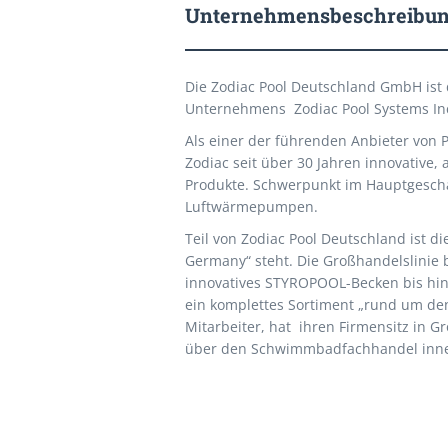
Unternehmensbeschreibu
Die Zodiac Pool Deutschland GmbH ist 
Unternehmens Zodiac Pool Systems In
Als einer der führenden Anbieter von 
Zodiac seit über 30 Jahren innovative
Produkte. Schwerpunkt im Hauptgeschäf
Luftwärmepumpen.
Teil von Zodiac Pool Deutschland ist d
Germany“ steht. Die Großhandelslinie
innovatives STYROPOOL-Becken bis hin
ein komplettes Sortiment „rund um den
Mitarbeiter, hat ihren Firmensitz in G
über den Schwimmbadfachhandel inner