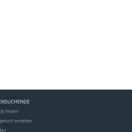
LENSUCHENDE
ob finden
gesuch erstellen
den