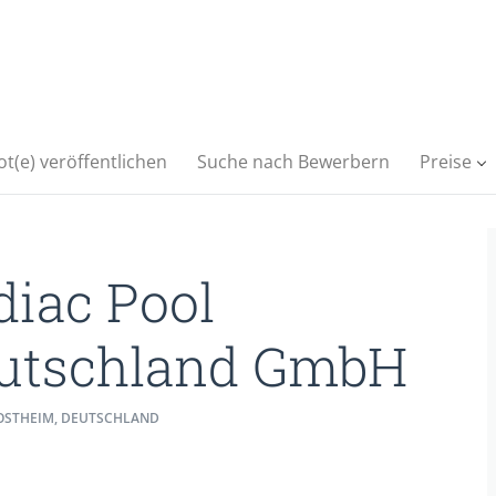
t(e) veröffentlichen
Suche nach Bewerbern
Preise
diac Pool
utschland GmbH
STHEIM, DEUTSCHLAND