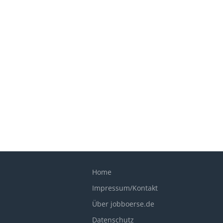
Home
Impressum/Kontakt
Über jobboerse.de
Datenschutz