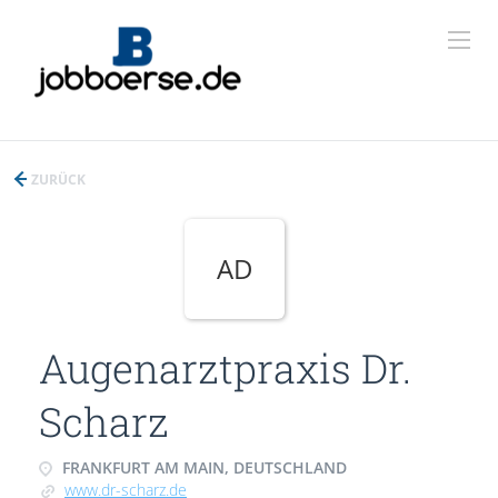
ZURÜCK
AD
Augenarztpraxis Dr.
Scharz
FRANKFURT AM MAIN, DEUTSCHLAND
www.dr-scharz.de