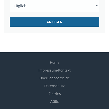
Home
Impressum/Kontakt
Über jobboerse.de
Datenschutz
Cookies
AGBs