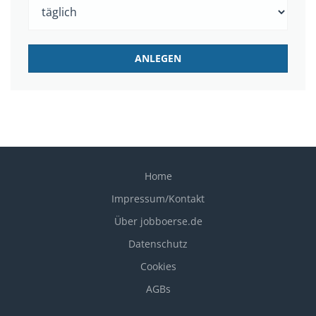
Home
Impressum/Kontakt
Über jobboerse.de
Datenschutz
Cookies
AGBs