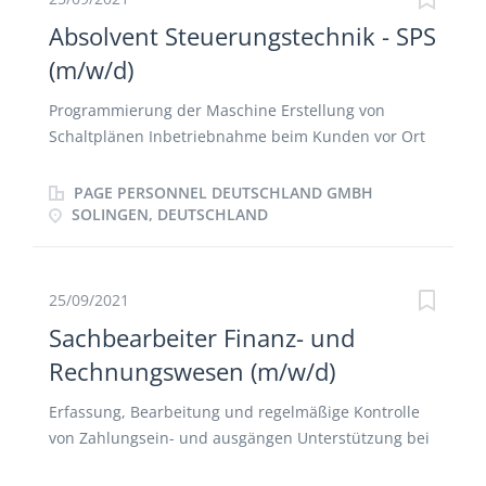
Absolvent Steuerungstechnik - SPS
(m/w/d)
Programmierung der Maschine Erstellung von
Schaltplänen Inbetriebnahme beim Kunden vor Ort
Funktionsabnahme Budgetüberwachung Einweisung
des Kunden vor Ort
PAGE PERSONNEL DEUTSCHLAND GMBH
SOLINGEN, DEUTSCHLAND
25/09/2021
Sachbearbeiter Finanz- und
Rechnungswesen (m/w/d)
Erfassung, Bearbeitung und regelmäßige Kontrolle
von Zahlungsein- und ausgängen Unterstützung bei
der Erstellung der Jahresabschlüsse nach HGB