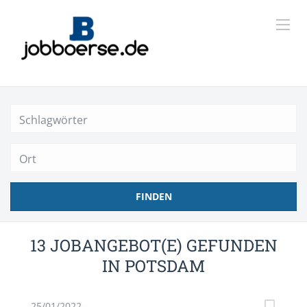
Ort
FINDEN
13 JOBANGEBOT(E) GEFUNDEN
IN POTSDAM
25/01/2022