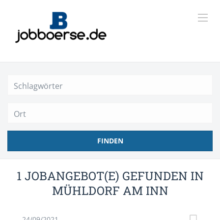
Ort
FINDEN
1 JOBANGEBOT(E) GEFUNDEN IN
MÜHLDORF AM INN
24/09/2021