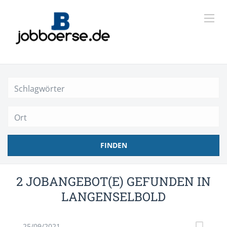
Ort
FINDEN
2 JOBANGEBOT(E) GEFUNDEN IN
LANGENSELBOLD
25/09/2021