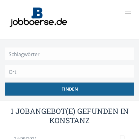
Ort
FINDEN
1 JOBANGEBOT(E) GEFUNDEN IN
KONSTANZ
24/09/2021