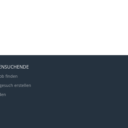
LENSUCHENDE
ob finden
gesuch erstellen
den