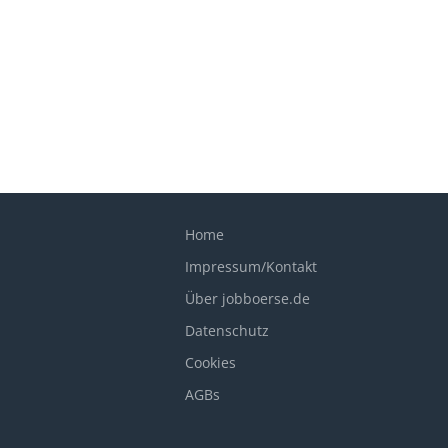
Home
Impressum/Kontakt
Über jobboerse.de
Datenschutz
Cookies
AGBs