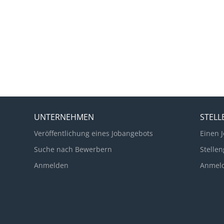
UNTERNEHMEN
STEL
Veröffentlichung eines Jobangebots
Einen J
Suche nach Bewerbern
Stellen
Anmelden
Anmel