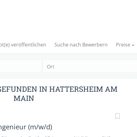
t(e) veröffentlichen
Suche nach Bewerbern
Preise
Ort
 GEFUNDEN IN HATTERSHEIM AM
MAIN
ngenieur (m/w/d)