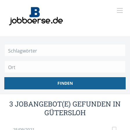
Ort
FINDEN
3 JOBANGEBOT(E) GEFUNDEN IN
GÜTERSLOH
25/09/2021