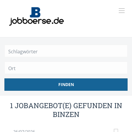
Ort
FINDEN
1 JOBANGEBOT(E) GEFUNDEN IN
BINZEN
26/07/2026