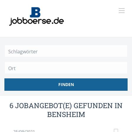
Ort
FINDEN
6 JOBANGEBOT(E) GEFUNDEN IN
BENSHEIM
25/09/2021