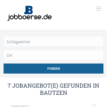
Ort
FINDEN
7 JOBANGEBOT(E) GEFUNDEN IN
BAUTZEN
25/01/2022