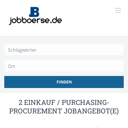
Ort
FINDEN
2 EINKAUF / PURCHASING-
PROCUREMENT JOBANGEBOT(E)