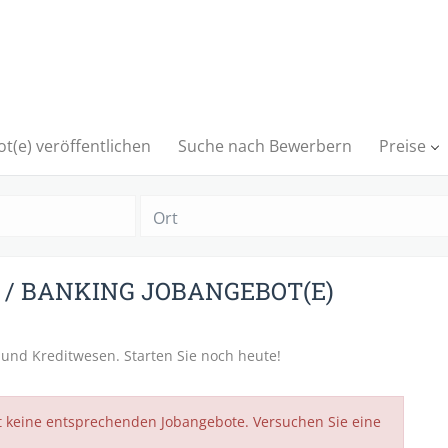
t(e) veröffentlichen
Suche nach Bewerbern
Preise
Ort
/ BANKING JOBANGEBOT(E)
 und Kreditwesen. Starten Sie noch heute!
t keine entsprechenden Jobangebote. Versuchen Sie eine