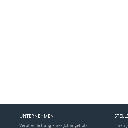
UNTERNEHMEN
STEL
Veröffentlichung eines Jobangebots
Einen J