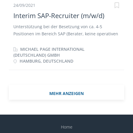
24/09/2021
Interim SAP-Recruiter (m/w/d)
Unterstützung bei der Besetzung von ca. 4-5
Positionen im Bereich SAP (Berater, keine operativen
Spezialisten) Führen von Erstgesprächen
Unterstützung im gesamten Berwerbungsprozess
MICHAEL PAGE INTERNATIONAL
(DEUTSCHLAND) GMBH
HAMBURG, DEUTSCHLAND
MEHR ANZEIGEN
Home