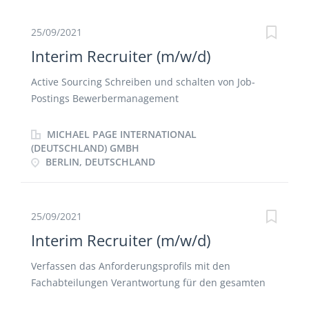
25/09/2021
Interim Recruiter (m/w/d)
Active Sourcing Schreiben und schalten von Job-
Postings Bewerbermanagement
Kandidateninterviews Positionen: IT, Marketing,
Development, Assistenz
MICHAEL PAGE INTERNATIONAL
(DEUTSCHLAND) GMBH
BERLIN, DEUTSCHLAND
25/09/2021
Interim Recruiter (m/w/d)
Verfassen das Anforderungsprofils mit den
Fachabteilungen Verantwortung für den gesamten
Recruitment-Life Cycle Pre-Screening der