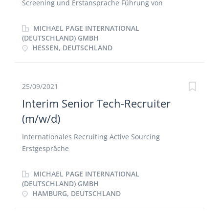
Screening und Erstansprache Führung von
Vertragsverhandlungen Kooperation mit Kollegen in
der gesamten DACH-Region
MICHAEL PAGE INTERNATIONAL
(DEUTSCHLAND) GMBH
HESSEN, DEUTSCHLAND
25/09/2021
Interim Senior Tech-Recruiter
(m/w/d)
Internationales Recruiting Active Sourcing
Erstgespräche
MICHAEL PAGE INTERNATIONAL
(DEUTSCHLAND) GMBH
HAMBURG, DEUTSCHLAND