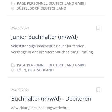
Jahresabschlüssen Ansprechpartner für
PAGE PERSONNEL DEUTSCHLAND GMBH
Steuerberater und Wirtschaftsprüfer
DÜSSELDORF, DEUTSCHLAND
Ansprechpartner für Lieferanten Kreditoren- und
Debitorenbuchhaltung
25/09/2021
Junior Buchhalter (m/w/d)
Selbstständige Bearbeitung aller laufenden
Vorgänge in der Kreditorenbuchhaltung Prüfung,
Kontierung und Bearbeitung der
Eingangsrechnungen Ad-hoc Analysen/Reporting
PAGE PERSONNEL DEUTSCHLAND GMBH
Zahlungsverkehr Kreditorenmanagement Buchung
KÖLN, DEUTSCHLAND
und Kontierung von Kassenbelegen
25/09/2021
Buchhalter (m/w/d) - Debitoren
Abwicklung des Zahlungsverkehrs