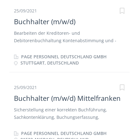
25/09/2021
Buchhalter (m/w/d)
Bearbeiten der Kreditoren- und
Debitorenbuchhaltung Kontenabstimmung und -
klärung Durchführung des Zahlungsverkehrs und
Mahnwesens Vorbereitung und Mitwirkung bei den
PAGE PERSONNEL DEUTSCHLAND GMBH
Jahresabschlüssen Bearbeiten der Bankbuchhaltung
STUTTGART, DEUTSCHLAND
25/09/2021
Buchhalter (m/w/d) Mittelfranken
Sicherstellung einer korrekten Buchführung,
Sachkontenklärung, Buchungserfassung,
Rechnungslegung Systematische Pflege von
Stammdaten und des Stammdatenverzeichnisses
PAGE PERSONNEL DEUTSCHLAND GMBH