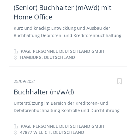
(Senior) Buchhalter (m/w/d) mit
Home Office
Kurz und knackig: Entwicklung und Ausbau der
Buchhaltung Debitoren- und Kreditorenbuchhaltung
Überwachung der Zahlungsabwicklungen
Vorbereitung der Monats-, Quartals- und
PAGE PERSONNEL DEUTSCHLAND GMBH
Jahresabschlüsse nach HGB Teilnahme an
HAMBURG, DEUTSCHLAND
Projektarbeiten Weiterentwicklung des ERP-Systems
Mitwirken in Prozessoptimierungen
25/09/2021
Buchhalter (m/w/d)
Unterstützung im Bereich der Kreditoren- und
Debitorenbuchhaltung Kontrolle und Durchführung
des Zahlungsverkehrs Mitarbeit bei der Erstellung
der Monats-, Quartals- und Jahresabschlüsse
PAGE PERSONNEL DEUTSCHLAND GMBH
Verantwortung der Umsatzsteuervoranmeldung
47877 WILLICH, DEUTSCHLAND