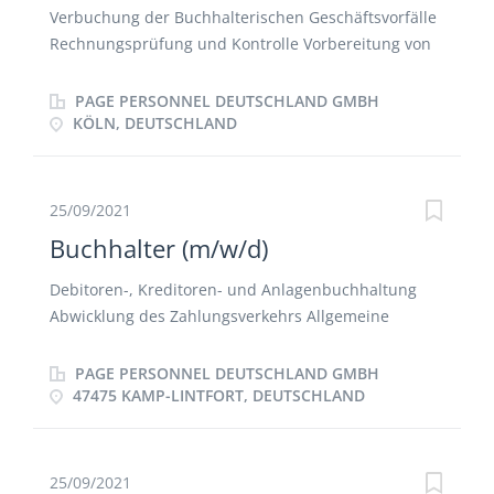
Verbuchung der Buchhalterischen Geschäftsvorfälle
Rechnungsprüfung und Kontrolle Vorbereitung von
Monatsabschlüssen Kontenabstimmung Erstellung
von Statistiken und Auswertungen
PAGE PERSONNEL DEUTSCHLAND GMBH
KÖLN, DEUTSCHLAND
25/09/2021
Buchhalter (m/w/d)
Debitoren-, Kreditoren- und Anlagenbuchhaltung
Abwicklung des Zahlungsverkehrs Allgemeine
Arbeiten in der Buchhaltung Kenntnisse in der
Entgeltabrechnung sind von Vorteil
PAGE PERSONNEL DEUTSCHLAND GMBH
Englischkenntnisse sind wünschenswert
47475 KAMP-LINTFORT, DEUTSCHLAND
25/09/2021