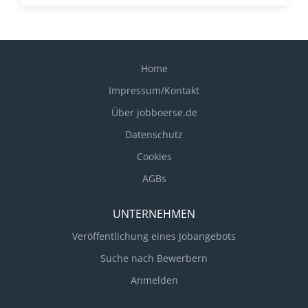
Home
Impressum/Kontakt
Über jobboerse.de
Datenschutz
Cookies
AGBs
UNTERNEHMEN
Veröffentlichung eines Jobangebots
Suche nach Bewerbern
Anmelden