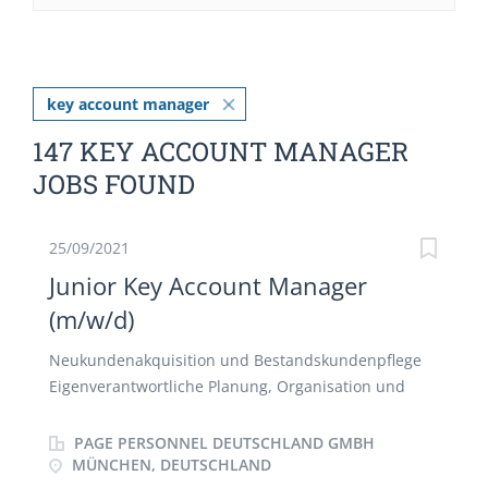
key account manager
147 KEY ACCOUNT MANAGER
JOBS FOUND
25/09/2021
Junior Key Account Manager
(m/w/d)
Neukundenakquisition und Bestandskundenpflege
Eigenverantwortliche Planung, Organisation und
Durchführung von Gesprächen und Verhandlungen
mit Geschäftspartnern Erster Ansprechpartner zur
PAGE PERSONNEL DEUTSCHLAND GMBH
Marke Vertrags- und Konditionsverhandlungen mit
MÜNCHEN, DEUTSCHLAND