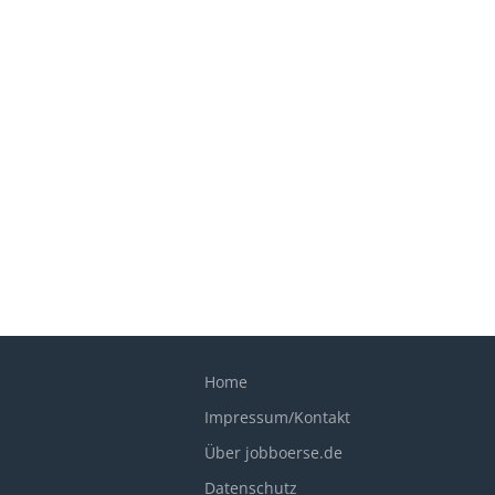
Home
Impressum/Kontakt
Über jobboerse.de
Datenschutz