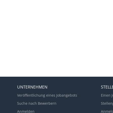
UNTERNEHMEN
STEL
Veröffentlichung eines Jobangebots
Einen J
Suche nach Bewerbern
Stellen
Anmelden
Anmel