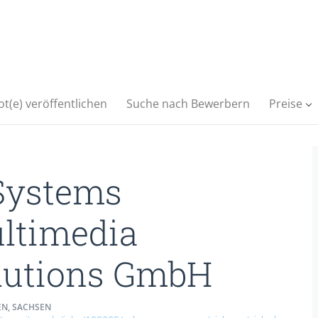
t(e) veröffentlichen
Suche nach Bewerbern
Preise
Systems
ltimedia
lutions GmbH
N, SACHSEN