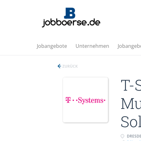
Jobangebote
Unternehmen
Jobangebo
ZURÜCK
T-
Mu
So
DRESDE