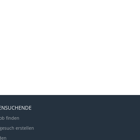
LENSUCHENDE
ob finden
gesuch erstellen
den