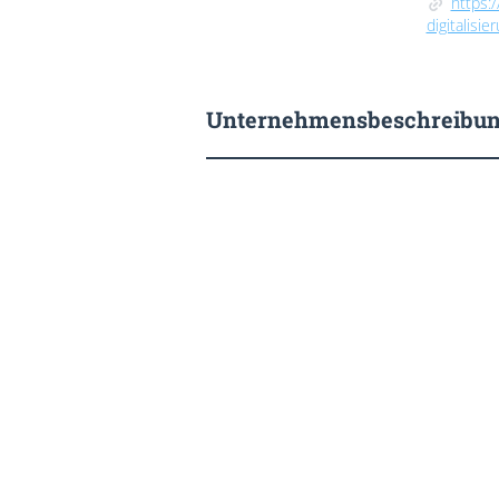
https:
digitalisi
Unternehmensbeschreibu