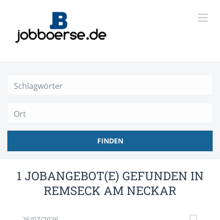
Ort
FINDEN
1 JOBANGEBOT(E) GEFUNDEN IN
REMSECK AM NECKAR
26/07/2026